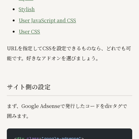
Stylish
User JavaScript and CSS
User CSS
URLを指定してCSSを設定できるものなら、どれでも可
能です。好きなアドオンを選びましょう。
サイト側の設定
まず、Google Adsenseで発行したコードをdivタグで
囲みます。
<
div
 class
=
"google-adsense"
>