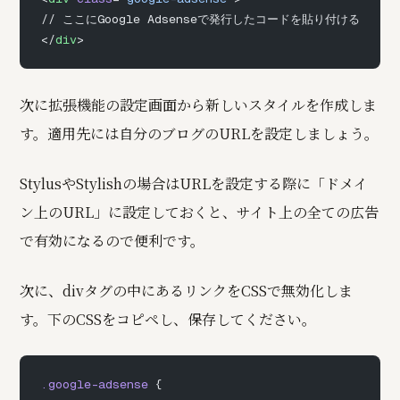
// ここにGoogle Adsenseで発行したコードを貼り付ける
</
div
>
次に拡張機能の設定画面から新しいスタイルを作成しま
す。適用先には自分のブログのURLを設定しましょう。
StylusやStylishの場合はURLを設定する際に「ドメイ
ン上のURL」に設定しておくと、サイト上の全ての広告
で有効になるので便利です。
次に、divタグの中にあるリンクをCSSで無効化しま
す。下のCSSをコピペし、保存してください。
.google-adsense
 {