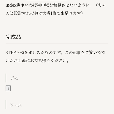
index戦争―――いわば空中戦を勃発させないように。（ちゃ
んと設計すれば値は大概1桁で事足ります）
完成品
STEP1～3をまとめたものです。この記事をご覧いただ
いたお土産にお持ち帰りください。
デモ
ソース