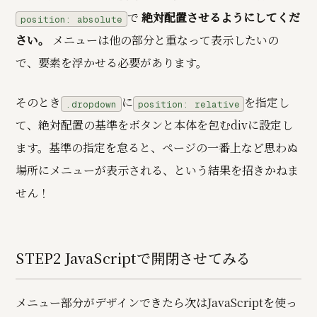
で
絶対配置させるようにしてくだ
position: absolute
さい。
メニューは他の部分と重なって表示したいの
で、要素を浮かせる必要があります。
そのとき
に
を指定し
.dropdown
position: relative
て、絶対配置の基準をボタンと本体を包むdivに設定し
ます。基準の指定を怠ると、ページの一番上など思わぬ
場所にメニューが表示される、という結果を招きかねま
せん！
STEP2 JavaScriptで開閉させてみる
メニュー部分がデザインできたら次はJavaScriptを使っ