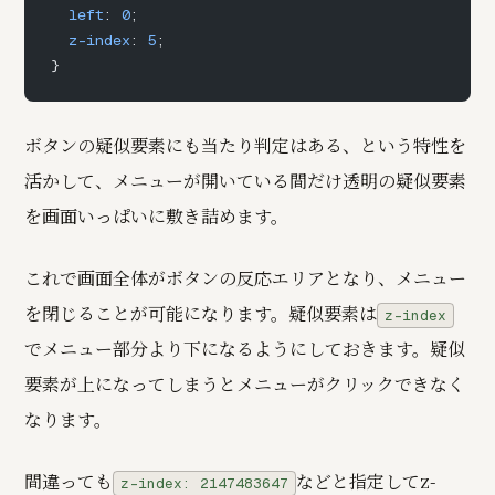
  left
: 
0
;
  z-index
: 
5
;
}
ボタンの疑似要素にも当たり判定はある、という特性を
活かして、メニューが開いている間だけ透明の疑似要素
を画面いっぱいに敷き詰めます。
これで画面全体がボタンの反応エリアとなり、メニュー
を閉じることが可能になります。疑似要素は
z-index
でメニュー部分より下になるようにしておきます。疑似
要素が上になってしまうとメニューがクリックできなく
なります。
間違っても
などと指定してz-
z-index: 2147483647