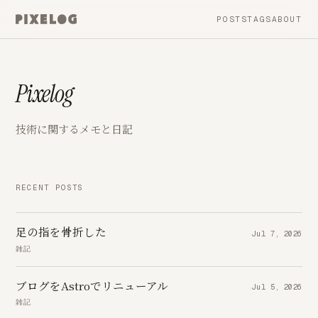
POSTS
TAGS
ABOUT
Pixelog
技術に関するメモと日記
RECENT POSTS
足の指を骨折した
Jul 7, 2026
雑記
ブログをAstroでリニューアル
Jul 5, 2026
雑記