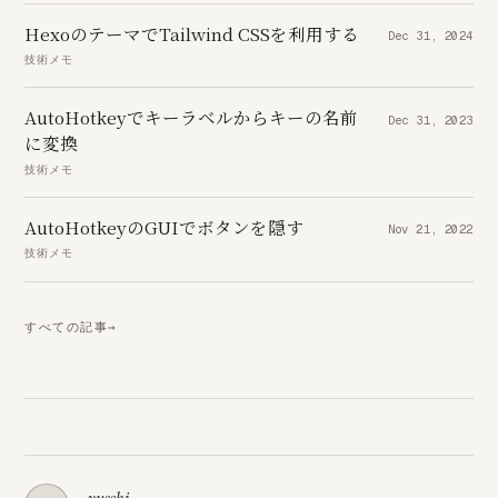
HexoのテーマでTailwind CSSを利用する
Dec 31, 2024
技術メモ
AutoHotkeyでキーラベルからキーの名前
Dec 31, 2023
に変換
技術メモ
AutoHotkeyのGUIでボタンを隠す
Nov 21, 2022
技術メモ
すべての記事