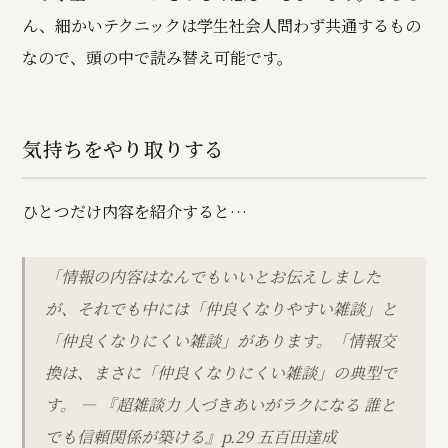
ん、細かいテクニックは学生社会人問わず共通するもの
なので、頭の中で読み替え可能です。
気持ちをやり取りする
ひとつだけ内容を紹介すると…
「情報の内容はなんでもいいとお伝えしました
が、それでも中には「仲良くなりやすい雑談」と
「仲良くなりにくい雑談」があります。「情報交
換は、まさに「仲良くなりにくい雑談」の典型で
す。 —
『超雑談力 人づきあいがラクになる 誰と
でも信頼関係が築ける』p.29 五百田達成