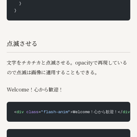
  }
}
点滅させる
文字をチカチカと点滅させる。opacityで再現している
ので点滅は画像に適用することもできる。
Welcome！心から歓迎！
<
div
 class
=
"flash-anim"
>Welcome！心から歓迎！</
div
>